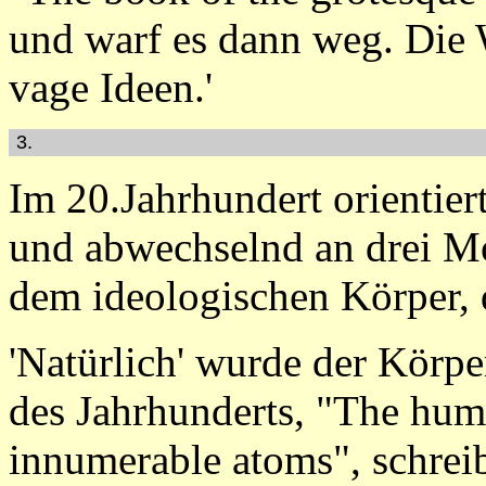
und warf es dann weg. Die Wa
vage Ideen.'
3.
Im 20.Jahrhundert orientier
und abwechselnd an drei Mo
dem ideologischen Körper,
'Natürlich' wurde der Körpe
des Jahrhunderts, "The hu
innumerable atoms", schrei