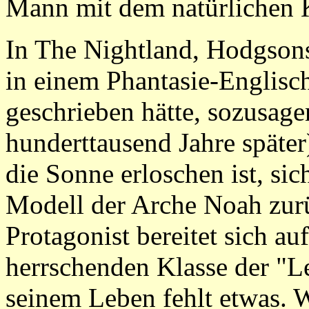
Mann mit dem natürlichen K
In The Nightland, Hodgsons
in einem Phantasie-Englisch
geschrieben hätte, sozusage
hunderttausend Jahre späte
die Sonne erloschen ist, si
Modell der Arche Noah zur
Protagonist bereitet sich au
herrschenden Klasse der "Le
seinem Leben fehlt etwas. 