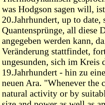
was Hodgson sagen will, ist
20.Jahrhundert, up to date, 
Quantensprünge, all diese D
angegeben werden kann, da
Veränderung stattfindet, fo
ungesunden, sich im Kreis d
19.Jahrhundert - hin zu einer
neuen Ara. "Whenever the c
natural activity or by suitab
size and power as well as a