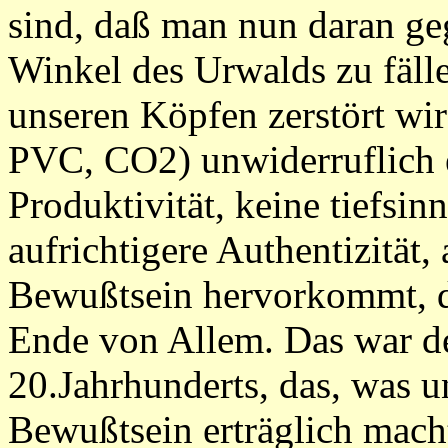
sind, daß man nun daran geg
Winkel des Urwalds zu fäll
unseren Köpfen zerstört wi
PVC, CO2) unwiderruflich ei
Produktivität, keine tiefsinn
aufrichtigere Authentizität,
Bewußtsein hervorkommt, da
Ende von Allem. Das war d
20.Jahrhunderts, das, was 
Bewußtsein erträglich mach