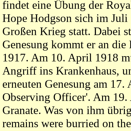
findet eine Übung der Royal
Hope Hodgson sich im Juli 
Großen Krieg statt. Dabei s
Genesung kommt er an die F
1917. Am 10. April 1918 m
Angriff ins Krankenhaus, un
erneuten Genesung am 17. Ap
Observing Officer'. Am 19. 
Granate. Was von ihm übrig
remains were burried on the