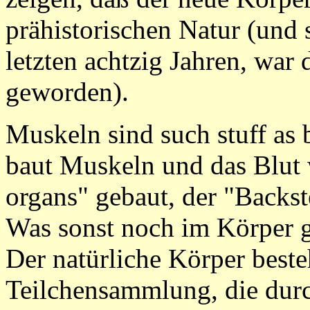
prähistorischen Natur (und 
letzten achtzig Jahren, war 
geworden).
Muskeln sind such stuff as 
baut Muskeln und das Blut 
organs" gebaut, der "Backs
Was sonst noch im Körper ge
Der natürliche Körper best
Teilchensammlung, die dur