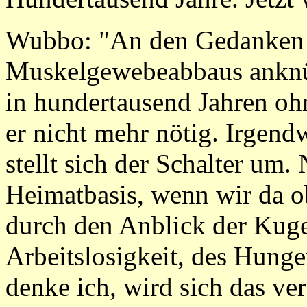
Wubbo: "An den Gedanken 
Muskelgewebeabbaus anknü
in hundertausend Jahren oh
er nicht mehr nötig. Irgen
stellt sich der Schalter um.
Heimatbasis, wenn wir da o
durch den Anblick der Kugel
Arbeitslosigkeit, des Hunge
denke ich, wird sich das v