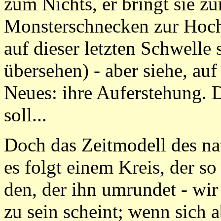
zum Nichts, er bringt sie zu
Monsterschnecken zur Hoch
auf dieser letzten Schwelle 
übersehen) - aber siehe, au
Neues: ihre Auferstehung. D
soll...
Doch das Zeitmodell des natü
es folgt einem Kreis, der so
den, der ihn umrundet - wir
zu sein scheint; wenn sich 