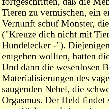
fortgeschritten, daß die Me
Tieren zu vermischen, ein e
Vernunft schuf Monster, die
("Kreuze dich nicht mit Tie
Hundelecker -"). Diejenigen
entgehen wollten, hatten di
Und dann die wesenlosen B
Materialisierungen des vage
saugenden Nebel, die schwe
Orgasmus. Der Held findet s