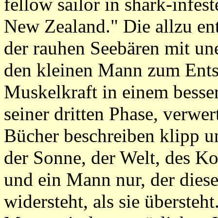
fellow sailor in shark-infes
New Zealand." Die allzu en
der rauhen Seebären mit un
den kleinen Mann zum Entsc
Muskelkraft in einem besser
seiner dritten Phase, verwe
Bücher beschreiben klipp u
der Sonne, der Welt, des Ko
und ein Mann nur, der diese
widersteht, als sie überste