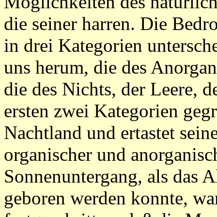
Möglichkeiten des natürlic
die seiner harren. Die Bedr
in drei Kategorien untersch
uns herum, die des Anorgan
die des Nichts, der Leere, 
ersten zwei Kategorien gegr
Nachtland und ertastet sein
organischer und anorganisc
Sonnenuntergang, als das Al
geboren werden konnte, war