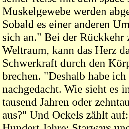
Muskelgewebe werden abgeb
Sobald es einer anderen Um
sich an." Bei der Rückkehr 
Weltraum, kann das Herz das
Schwerkraft durch den Kör
brechen. "Deshalb habe ich 
nachgedacht. Wie sieht es i
tausend Jahren oder zehnta
aus?" Und Ockels zählt auf:
Hundert Jahre: Starwars u