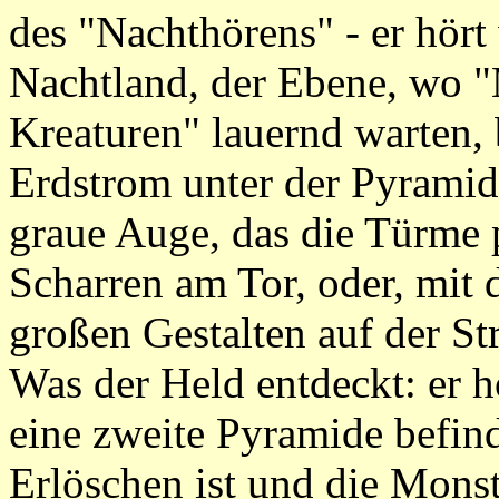
des "Nachthörens" - er hört
Nachtland, der Ebene, wo
Kreaturen" lauernd warten, 
Erdstrom unter der Pyramide
graue Auge, das die Türme 
Scharren am Tor, oder, mit 
großen Gestalten auf der S
Was der Held entdeckt: er hö
eine zweite Pyramide befind
Erlöschen ist und die Monste