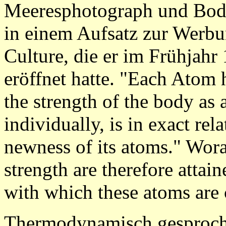
Meeresphotograph und Bod
in einem Aufsatz zur Werbu
Culture, die er im Frühjahr
eröffnet hatte. "Each Atom h
the strength of the body as 
individually, is in exact rel
newness of its atoms." Wora
strength are therefore attai
with which these atoms are
Thermodynamisch gesprochen