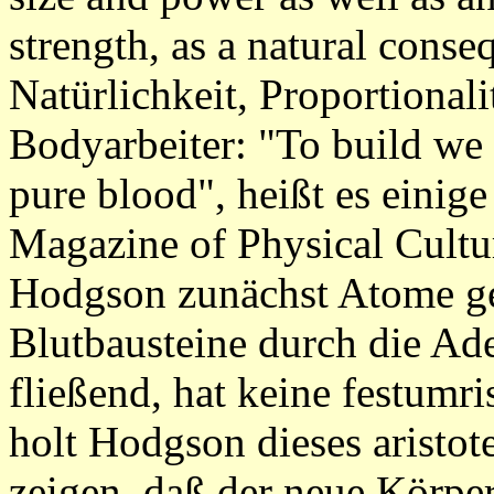
strength, as a natural cons
Natürlichkeit, Proportionalit
Bodyarbeiter: "To build we n
pure blood", heißt es einig
Magazine of Physical Cultu
Hodgson zunächst Atome ge
Blutbausteine durch die Ad
fließend, hat keine festumr
holt Hodgson dieses aristot
zeigen, daß der neue Körper 