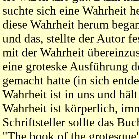
suchte sich eine Wahrheit h
diese Wahrheit herum began
und das, stellte der Autor f
mit der Wahrheit übereinz
eine groteske Ausführung de
gemacht hatte (in sich entde
Wahrheit ist in uns und häl
Wahrheit ist körperlich, im
Schriftsteller sollte das B
"The book of the grotesque"