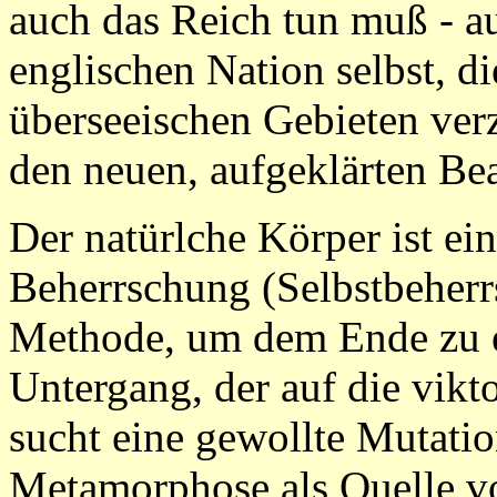
auch das Reich tun muß - au
englischen Nation selbst, d
überseeischen Gebieten ver
den neuen, aufgeklärten Be
Der natürlche Körper ist ein
Beherrschung (Selbstbeherr
Methode, um dem Ende zu 
Untergang, der auf die vikto
sucht eine gewollte Mutati
Metamorphose als Quelle von