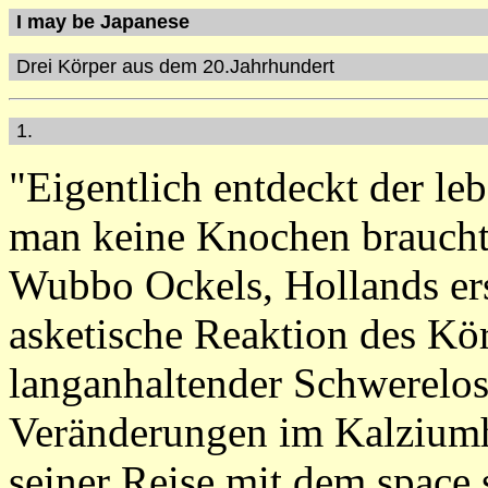
I may be Japanese
Drei Körper aus dem 20.Jahrhundert
1.
"Eigentlich entdeckt der l
man keine Knochen braucht
Wubbo Ockels, Hollands erst
asketische Reaktion des Kö
langanhaltender Schwerelosi
Veränderungen im Kalziumh
seiner Reise mit dem space 