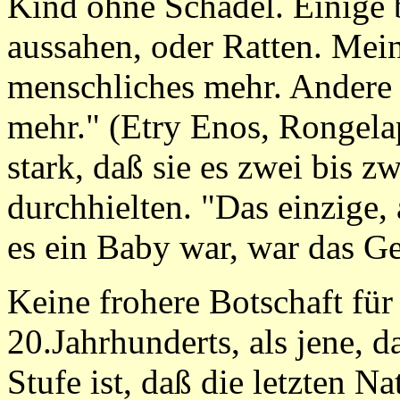
Kind ohne Schädel. Einige 
aussahen, oder Ratten. Mein
menschliches mehr. Andere
mehr." (Etry Enos, Rongelap
stark, daß sie es zwei bis 
durchhielten. "Das einzige,
es ein Baby war, war das Ge
Keine frohere Botschaft fü
20.Jahrhunderts, als jene,
Stufe ist, daß die letzten N