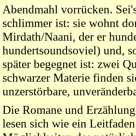
Abendmahl vorrücken. Sei's
schlimmer ist: sie wohnt dor
Mirdath/Naani, der er hunde
hundertsoundsoviel) und, so
später begegnet ist: zwei Q
schwarzer Materie finden si
unzerstörbare, unveränderb
Die Romane und Erzählung
lesen sich wie ein Leitfade