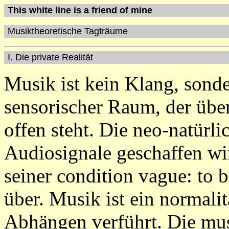
This white line is a friend of mine
Musiktheoretische Tagträume
I. Die private Realität
Musik ist kein Klang, sonde
sensorischer Raum, der über
offen steht. Die neo-natürl
Audiosignale geschaffen wi
seiner condition vague: to 
über. Musik ist ein normali
Abhängen verführt. Die mu