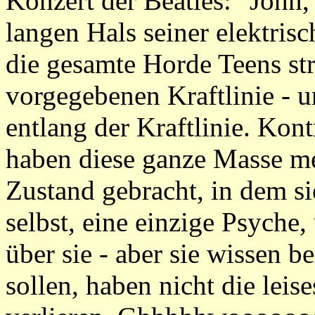
Konzert der Beatles: "John,
langen Hals seiner elektrisc
die gesamte Horde Teens st
vorgegebenen Kraftlinie - u
entlang der Kraftlinie. Kontr
haben diese ganze Masse me
Zustand gebracht, in dem sie
selbst, eine einzige Psyche,
über sie - aber sie wissen b
sollen, haben nicht die leis