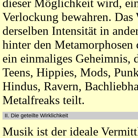
dieser Möglichkeit wird, ei
Verlockung bewahren. Das 
derselben Intensität in ande
hinter den Metamorphosen 
ein einmaliges Geheimnis, 
Teens, Hippies, Mods, Pun
Hindus, Ravern, Bachliebh
Metalfreaks teilt.
II. Die geteilte Wirklichkeit
Musik ist der ideale Vermit