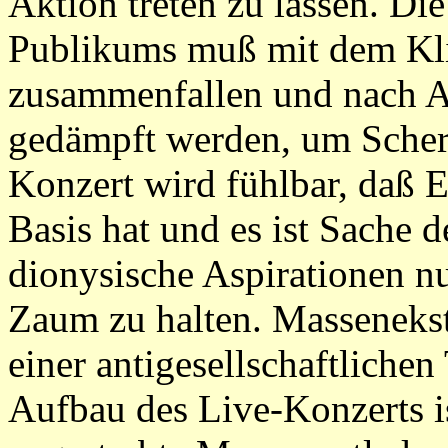
Aktion treten zu lassen. Die
Publikums muß mit dem Klic
zusammenfallen und nach 
gedämpft werden, um Scher
Konzert wird fühlbar, daß E
Basis hat und es ist Sache d
dionysische Aspirationen nu
Zaum zu halten. Massenekst
einer antigesellschaftliche
Aufbau des Live-Konzerts ist