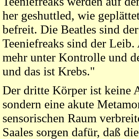
Teeniefreaks werden auf de
her geshuttled, wie geplätte
befreit. Die Beatles sind d
Teeniefreaks sind der Leib.
mehr unter Kontrolle und de
und das ist Krebs."
Der dritte Körper ist keine
sondern eine akute Metamor
sensorischen Raum verbreit
Saales sorgen dafür, daß d