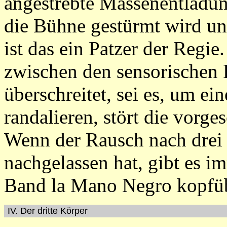
angestrebte Massenentladun
die Bühne gestürmt wird un
ist das ein Patzer der Regi
zwischen den sensorischen
überschreitet, sei es, um ei
randalieren, stört die vorg
Wenn der Rausch nach drei
nachgelassen hat, gibt es i
Band la Mano Negro kopfübe
IV. Der dritte Körper