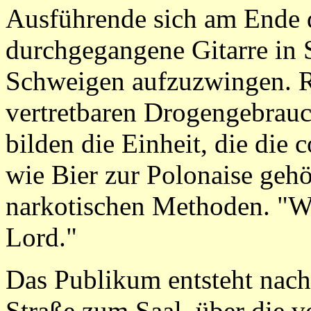
Ausführende sich am Ende d
durchgegangene Gitarre in 
Schweigen aufzuzwingen. Re
vertretbaren Drogengebrauc
bilden die Einheit, die die
wie Bier zur Polonaise gehö
narkotischen Methoden. "We
Lord."
Das Publikum entsteht nac
Straße zum Saal, über die v