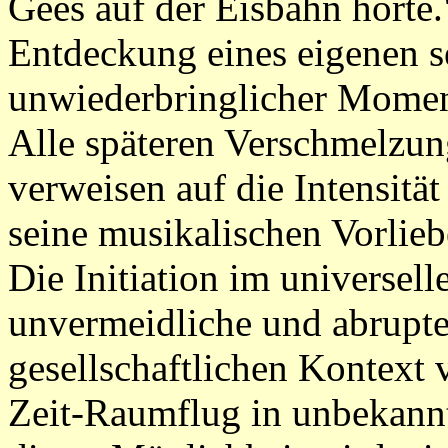
Gees auf der Eisbahn hörte.
Entdeckung eines eigenen s
unwiederbringlicher Moment
Alle späteren Verschmelzun
verweisen auf die Intensitä
seine musikalischen Vorlie
Die Initiation im universel
unvermeidliche und abrupt
gesellschaftlichen Kontext v
Zeit-Raumflug in unbekann