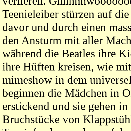
verlieren. Ghhhhhwooooo
Teenieleiber stürzen auf di
davor und durch einen mass
den Ansturm mit aller Mach
während die Beatles ihre K
ihre Hüften kreisen, wie mi
mimeshow in dem universel
beginnen die Mädchen in Oh
erstickend und sie gehen in
Bruchstücke von Klappstühl