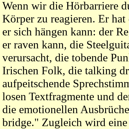
Wenn wir die Hörbarriere du
Körper zu reagieren. Er hat
er sich hängen kann: der Re
er raven kann, die Steelguit
verursacht, die tobende Punk
Irischen Folk, die talking d
aufpeitschende Sprechstim
losen Textfragmente und der
die emotionellen Ausbrüche 
bridge." Zugleich wird ein