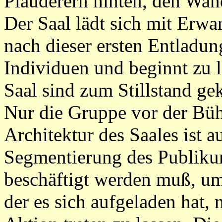
Plauderern hinten, den Wan
Der Saal lädt sich mit Erw
nach dieser ersten Entladun
Individuen und beginnt zu
Saal sind zum Stillstand ge
Nur die Gruppe vor der Büh
Architektur des Saales ist a
Segmentierung des Publikum
beschäftigt werden muß, um
der es sich aufgeladen hat, 