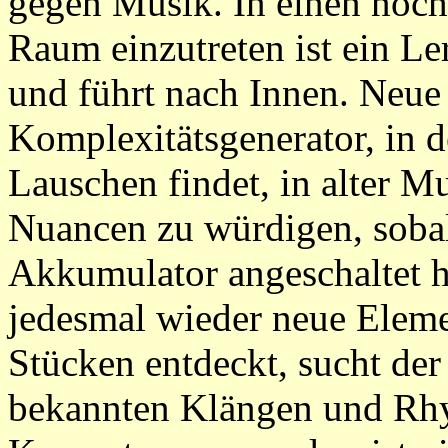
gegen Musik. In einen noch
Raum einzutreten ist ein Le
und führt nach Innen. Neue 
Komplexitätsgenerator, in
Lauschen findet, in alter M
Nuancen zu würdigen, sobal
Akkumulator angeschaltet 
jedesmal wieder neue Eleme
Stücken entdeckt, sucht der
bekannten Klängen und Rh