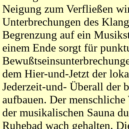
Neigung zum Verfließen wi
Unterbrechungen des Klang
Begrenzung auf ein Musiks
einem Ende sorgt für punkt
Bewußtseinsunterbrechunge
dem Hier-und-Jetzt der lok
Jederzeit-und- Überall der
aufbauen. Der menschliche 
der musikalischen Sauna dur
Ruhebad wach gehalten. Di