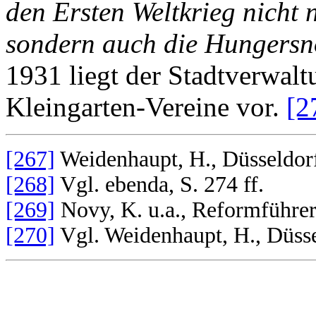
den Ersten Weltkrieg nicht
sondern auch die Hungersn
1931 liegt der Stadtverwalt
Kleingarten-Vereine vor.
[2
[267]
Weidenhaupt, H., Düsseldorf
[268]
Vgl. ebenda, S. 274 ff.
[269]
Novy, K. u.a., Reformführe
[270]
Vgl. Weidenhaupt, H., Düsse