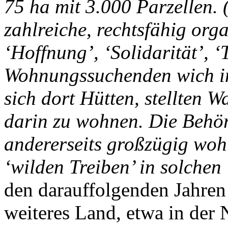
75 ha mit 3.000 Parzellen. 
zahlreiche, rechtsfähig orga
‘Hoffnung’, ‘Solidarität’, ‘T
Wohnungssuchenden wich in 
sich dort Hütten, stellten
darin zu wohnen. Die Behör
andererseits großzügig woh
‘wilden Treiben’ in solche
den darauffolgenden Jahren
weiteres Land, etwa in der 