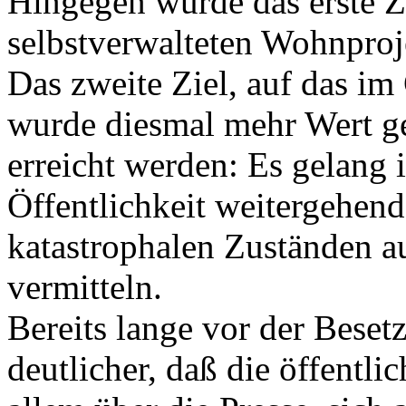
Hingegen wurde das erste Zi
selbstverwalteten Wohnproje
Das zweite Ziel, auf das im
wurde diesmal mehr Wert ge
erreicht werden: Es gelang 
Öffentlichkeit weitergehen
katastrophalen Zuständen 
vermitteln.
Bereits lange vor der Bese
deutlicher, daß die öffentli