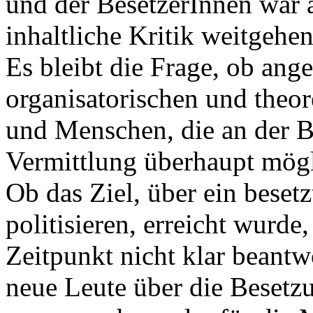
und der BesetzerInnen war a
inhaltliche Kritik weitgehen
Es bleibt die Frage, ob ange
organisatorischen und theo
und Menschen, die an der B
Vermittlung überhaupt mögl
Ob das Ziel, über ein beset
politisieren, erreicht wurd
Zeitpunkt nicht klar beantwo
neue Leute über die Beset