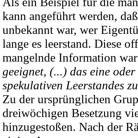
Als ein Beispiel für die ma
kann angeführt werden, daß
unbekannt war, wer Eigent
lange es leerstand. Diese o
mangelnde Information war
geeignet, (...) das eine ode
spekulativen Leerstandes zu
Zu der ursprünglichen Grup
dreiwöchigen Besetzung vie
hinzugestoßen. Nach der 