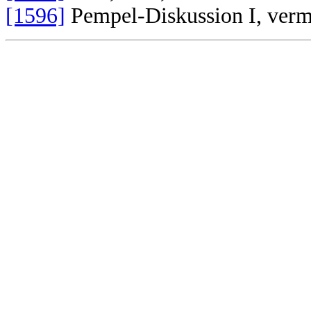
[1596]
Pempel-Diskussion I, vermu