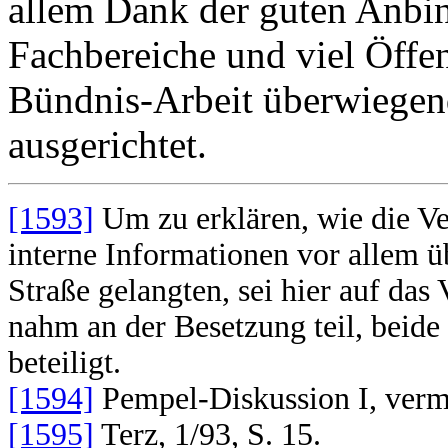
allem Dank der guten Anbi
Fachbereiche und viel Öffen
Bündnis-Arbeit überwiegen
ausgerichtet.
[1593]
Um zu erklären, wie die Ve
interne Informationen vor allem ü
Straße gelangten, sei hier auf das
nahm an der Besetzung teil, beid
beteiligt.
[1594]
Pempel-Diskussion I, vermu
[1595]
Terz, 1/93, S. 15.