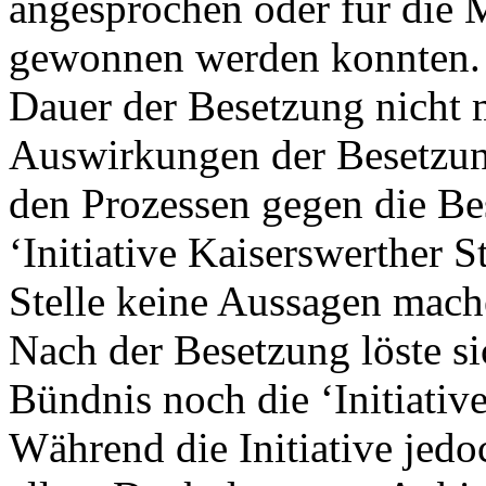
angesprochen oder für die M
gewonnen werden konnten. 
Dauer der Besetzung nicht 
Auswirkungen der Besetzu
den Prozessen gegen die Bes
‘Initiative Kaiserswerther S
Stelle keine Aussagen mach
Nach der Besetzung löste s
Bündnis noch die ‘Initiative
Während die Initiative jedo