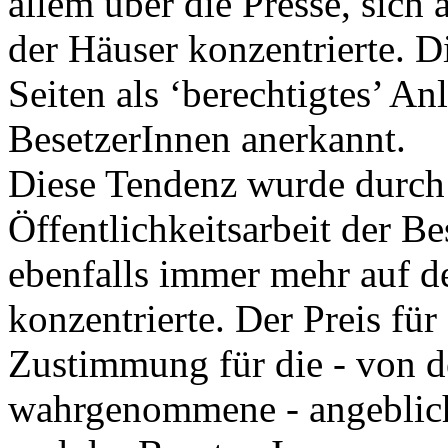
allem über die Presse, sich
der Häuser konzentrierte. D
Seiten als ‘berechtigtes’ An
BesetzerInnen anerkannt.
Diese Tendenz wurde durch
Öffentlichkeitsarbeit der Be
ebenfalls immer mehr auf de
konzentrierte. Der Preis für 
Zustimmung für die - von de
wahrgenommene - angebliche