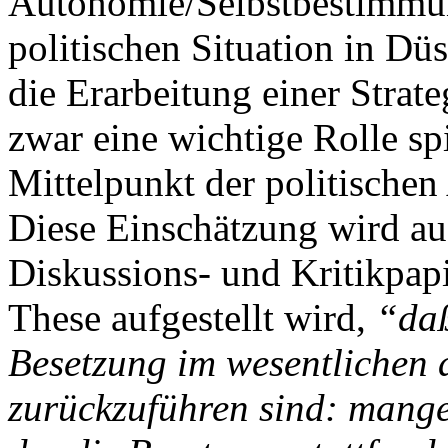
Autonomie/Selbstbestimmung
politischen Situation in Düs
die Erarbeitung einer Strat
zwar eine wichtige Rolle sp
Mittelpunkt der politischen 
Diese Einschätzung wird au
Diskussions- und Kritikpapi
These aufgestellt wird,
“daß
Besetzung im wesentlichen 
zurückzuführen sind: mange