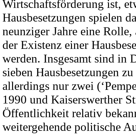
Wirtschaftsförderung ist, e
Hausbesetzungen spielen dab
neunziger Jahre eine Rolle,
der Existenz einer Hausbe
werden. Insgesamt sind in D
sieben Hausbesetzungen zu
allerdings nur zwei (‘Pem
1990 und Kaiserswerther St
Öffentlichkeit relativ bekan
weitergehende politische A