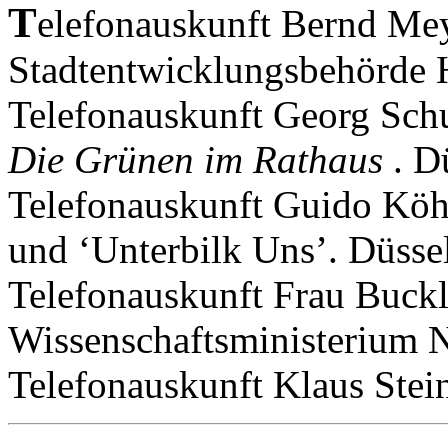
T
elefonauskunft Bernd Mey
Stadtentwicklungsbehörde
Telefonauskunft Georg Schu
Die Grünen im Rathaus
. D
Telefonauskunft Guido Köh
und ‘Unterbilk Uns’. Düssel
Telefonauskunft Frau Buck
Wissenschaftsministerium 
Telefonauskunft Klaus Stein