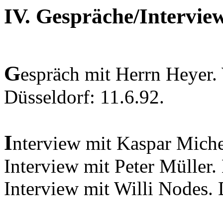
IV. Gespräche/Intervie
G
espräch mit Herrn Heyer
Düsseldorf: 11.6.92.
I
nterview mit Kaspar Michel
Interview mit Peter Müller
Interview mit Willi Nodes. 