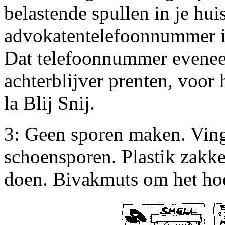
belastende spullen in je hui
advokatentelefoonnummer in
Dat telefoonnummer eveneen
achterblijver prenten, voor h
la Blij Snij.
3: Geen sporen maken. Ving
schoensporen. Plastik zakk
doen. Bivakmuts om het ho