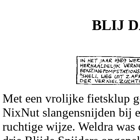
BLIJ D
Met een vrolijke fietsklup g
NixNut slangensnijden bij e
ruchtige wijze. Weldra was d