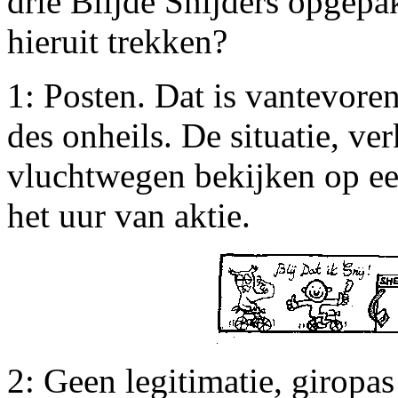
drie Blijde Snijders opgepa
hieruit trekken?
1: Posten. Dat is vantevor
des onheils. De situatie, ve
vluchtwegen bekijken op een
het uur van aktie.
2: Geen legitimatie, giropa