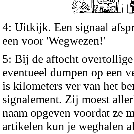
4: Uitkijk. Een signaal afs
een voor 'Wegwezen!'
5: Bij de aftocht overtollig
eventueel dumpen op een vei
is kilometers ver van het b
signalement. Zij moest alle
naam opgeven voordat ze m
artikelen kun je weghalen als