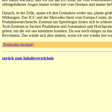
offengehaltener Augen immer weiter fort vom Denken und immer tiefer
Danach, in der Zelle, spann ich den Gedanken weiter aus, plante gr
Wirkungen. Das ICC und der Mercedes-Stern vom Europa-Center, de
Produktionstechnische Zentrum am Spreebogen lösten sich in schieres 
Tech-Zentrum in Sachen Produktion und Automation und Horchposten 
geben, um die wir uns kümmern konnten. Da war noch einiges zu tun, 
Revolution. Das würde sich aber ändern, wenn ich erst wieder frei wa
Postscript (gezippt)
zurück zum Inhaltsverzeichnis