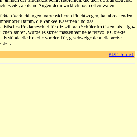
mehr weißt, ab deine Augen denn wirklich noch offen waren.
erfekten Verkleidungen, narrensicheren Fluchtwegen, bahnbrechenden
empelhofer Damm, die Yankee-Kasernen und das
listisches Reklameschild für die willigen Schüler im Osten, als High-
chen Jahren, würde es sicher massenhaft neue reizvolle Objekte
als stünde die Revolte vor der Tür, geschweige denn die große
erden.
PDF-Format