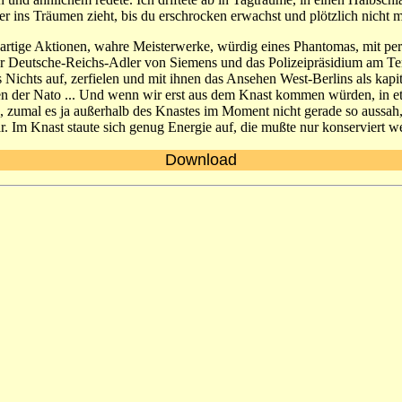
 ins Träumen zieht, bis du erschrocken erwachst und plötzlich nicht 
oßartige Aktionen, wahre Meisterwerke, würdig eines Phantomas, mit p
r Deutsche-Reichs-Adler von Siemens und das Polizeipräsidium am T
Nichts auf, zerfielen und mit ihnen das Ansehen West-Berlins als kapita
der Nato ... Und wenn wir erst aus dem Knast kommen würden, in etli
zumal es ja außerhalb des Knastes im Moment nicht gerade so aussah, 
r. Im Knast staute sich genug Energie auf, die mußte nur konserviert w
Download