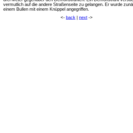
vermutlich auf die andere Straßenseite zu gelangen. Er wurde zun
einem Bullen mit einem Knüppel angegriffen.
<-
back
|
next
->