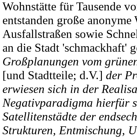
Wohnstätte für Tausende v
entstanden große anonyme 
Ausfallstraßen sowie Schne
an die Stadt 'schmackhaft'
Großplanungen vom grünen 
[und Stadtteile; d.V.]
der Pr
erwiesen sich in der Realis
Negativparadigma hierfür s
Satellitenstädte der endsec
Strukturen, Entmischung, U