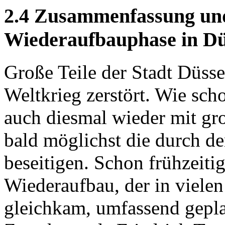
2.4 Zusammenfassung und
Wiederaufbauphase in Dü
Große Teile der Stadt Düss
Weltkrieg zerstört. Wie sc
auch diesmal wieder mit gr
bald möglichst die durch d
beseitigen. Schon frühzeitig
Wiederaufbau, der in viele
gleichkam, umfassend gepl