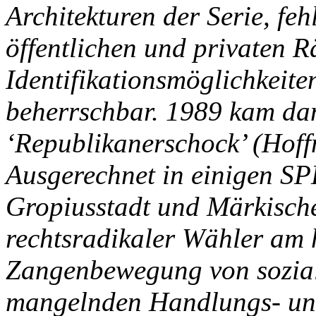
Architekturen der Serie, fe
öffentlichen und privaten 
Identifikationsmöglichkeiten
beherrschbar. 1989 kam da
‘Republikanerschock’ (Hof
Ausgerechnet in einigen S
Gropiusstadt und Märkisches
rechtsradikaler Wähler am h
Zangenbewegung von sozial
mangelnden Handlungs- und