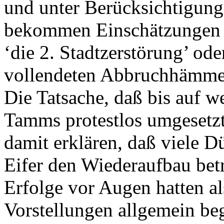
und unter Berücksichtigun
bekommen Einschätzungen 
‘die 2. Stadtzerstörung’ od
vollendeten Abbruchhämmer
Die Tatsache, daß bis auf 
Tamms protestlos umgesetzt
damit erklären, daß viele 
Eifer den Wiederaufbau bet
Erfolge vor Augen hatten a
Vorstellungen allgemein be