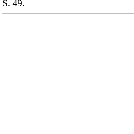
S. 49.