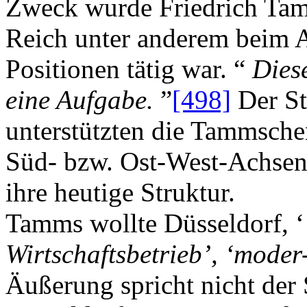
Zweck wurde Friedrich Tamm
Reich unter anderem beim 
Positionen tätig war. “
Diese
eine Aufgabe.
”
[498]
Der St
unterstützten die Tammsche
Süd- bzw. Ost-West-Achsen 
ihre heutige Struktur.
Tamms wollte Düsseldorf, 
Wirtschaftsbetrieb’, ‘moder
Äußerung spricht nicht der S