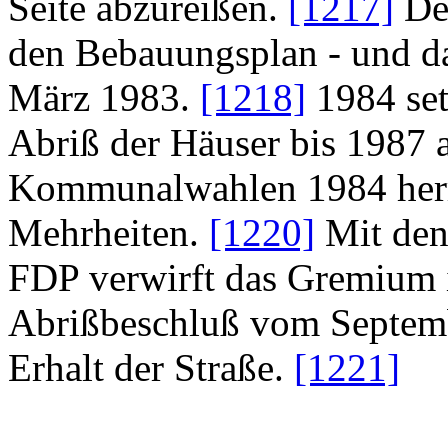
Seite abzureißen.
[1217]
Der
den Bebauungsplan - und da
März 1983.
[1218]
1984 set
Abriß der Häuser bis 1987 
Kommunalwahlen 1984 herr
Mehrheiten.
[1220]
Mit den
FDP verwirft das Gremium 
Abrißbeschluß vom Septemb
Erhalt der Straße.
[1221]