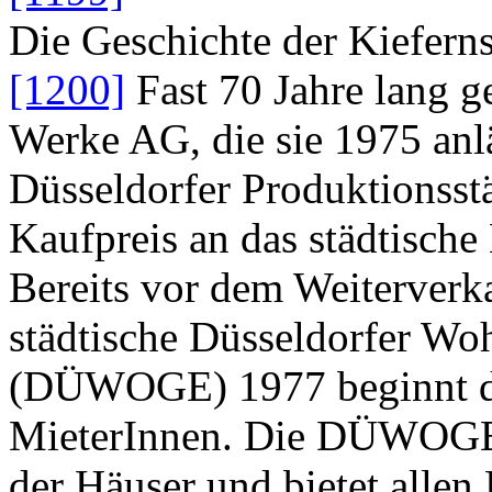
Die Geschichte der Kiefern
[1200]
Fast 70 Jahre lang g
Werke AG, die sie 1975 anlä
Düsseldorfer Produktionsst
Kaufpreis an das städtische
Bereits vor dem Weiterverka
städtische Düsseldorfer Wo
(DÜWOGE) 1977 beginnt di
MieterInnen. Die DÜWOGE 
der Häuser und bietet allen 