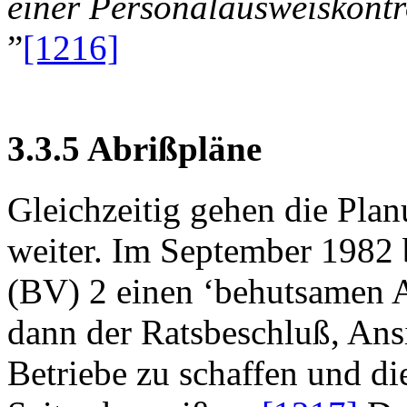
einer Personalausweiskontr
”
[1216]
3.3.5 Abrißpläne
Gleichzeitig gehen die Pla
weiter. Im September 1982 b
(BV) 2 einen ‘behutsamen A
dann der Ratsbeschluß, Ans
Betriebe zu schaffen und d