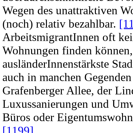
Wegen des unattraktiven W
(noch) relativ bezahlbar.
[1
ArbeitsmigrantInnen oft kei
Wohnungen finden können, i
ausländerInnenstärkste Stadt
auch in manchen Gegenden F
Grafenberger Allee, der Lin
Luxussanierungen und Um
Büros oder Eigentumswohnu
[1199]