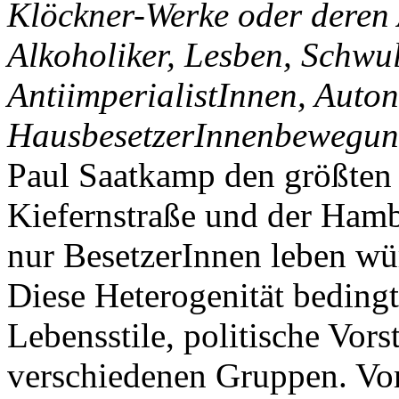
Klöckner-Werke oder deren 
Alkoholiker, Lesben, Schwul
AntiimperialistInnen, Auto
HausbesetzerInnenbewegu
Paul Saatkamp den größten 
Kiefernstraße und der Hambu
nur BesetzerInnen leben w
Diese Heterogenität bedingt
Lebensstile, politische Vors
verschiedenen Gruppen. Vor