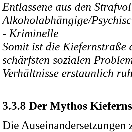
Entlassene aus den Strafvo
Alkoholabhängige/Psychisch
- Kriminelle
Somit ist die Kiefernstraße
schärfsten sozialen Problem
Verhältnisse erstaunlich ru
3.3.8 Der Mythos Kiefern
Die Auseinandersetzungen z