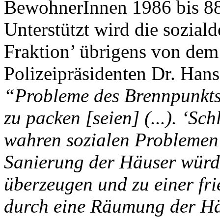
BewohnerInnen 1986 bis 88 
Unterstützt wird die sozial
Fraktion’ übrigens von dem 
Polizeipräsidenten Dr. Hans 
“Probleme des Brennpunkts
zu packen [seien] (...). ‘S
wahren sozialen Problemen
Sanierung der Häuser würde
überzeugen und zu einer fr
durch eine Räumung der Häu