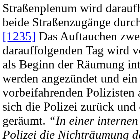
Straßenplenum wird daraufh
beide Straßenzugänge durch
[1235]
Das Auftauchen zweie
darauffolgenden Tag wird 
als Beginn der Räumung inte
werden angezündet und ein S
vorbeifahrenden Polizisten
sich die Polizei zurück und
geräumt.
“In einer internen
Polizei die Nichträumung d