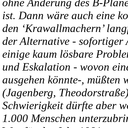
ohne Änderung des B-Planes
ist. Dann wäre auch eine ko
den ‘Krawallmachern’ langf
der Alternative - sofortiger 
einige kaum lösbare Proble
und Eskalation - wovon ein
ausgehen könnte-, müßten w
(Jagenberg, Theodorstraße)
Schwierigkeit dürfte aber wo
1.000 Menschen unterzubr