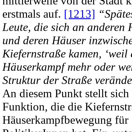
mittlerweile von der Stadt 
erstmals auf.
[1213]
“Späte
Leute, die sich an anderen 
und deren Häuser inzwische
Kiefernstraße kamen, ‘weil e
Häuserkampf mehr oder weni
Struktur der Straße verände
An diesem Punkt stellt sich
Funktion, die die Kieferns
Häuserkampfbewegung für 