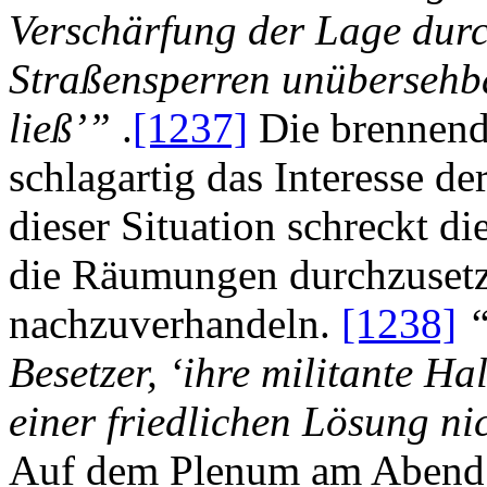
Verschärfung der Lage dur
Straßensperren unübersehb
ließ’”
.
[1237]
Die brennend
schlagartig das Interesse de
dieser Situation schreckt di
die Räumungen durchzusetz
nachzuverhandeln.
[1238]
“
Besetzer, ‘ihre militante H
einer friedlichen Lösung ni
Auf dem Plenum am Abend d