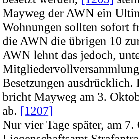
Mayweg der AWN ein Ultima
Wohnungen sollten sofort 
die AWN die übrigen 10 zu
AWN lehnt das jedoch, unter
Mitgliedervollversammlung 
Besetzungen ausdrücklich. 
bricht Mayweg am 3. Okto
ab.
[1207]
Nur vier Tage später, am 7. 
Liegenschaftsamt Strafantr