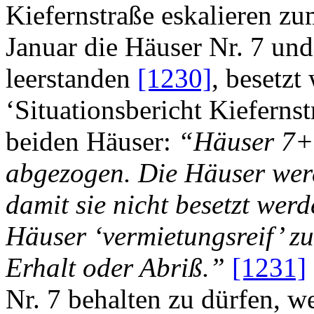
Kiefernstraße eskalieren zu
Januar die Häuser Nr. 7 und 
leerstanden
[1230]
, besetzt
‘Situationsbericht Kiefernst
beiden Häuser:
“Häuser 7+9 
abgezogen. Die Häuser werd
damit sie nicht besetzt werd
Häuser ‘vermietungsreif’ z
Erhalt oder Abriß.”
[1231]
Nr. 7 behalten zu dürfen, w