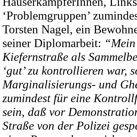
HäuserkämpferInnen, Linksr
‘Problemgruppen’ zumindest
Torsten Nagel, ein Bewohner
seiner Diplomarbeit:
“Mein 
Kiefernstraße als Sammelbe
‘gut’ zu kontrollieren war, 
Marginalisierungs- und Ghe
zumindest für eine Kontroll
sein, daß vor Demonstratio
Straße von der Polizei gesp