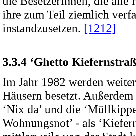
die BesetzerInnen, die alle
ihre zum Teil ziemlich ver
instandzusetzen.
[1212]
3.3.4 ‘Ghetto Kiefernstra
Im Jahr 1982 werden weite
Häusern besetzt. Außerdem 
‘Nix da’ und die ‘Müllkipp
Wohnungsnot’ - als ‘Kiefer