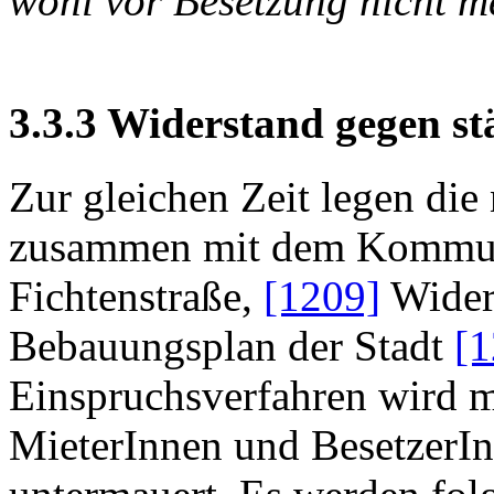
wohl vor Besetzung nicht m
3.3.3 Widerstand gegen s
Zur gleichen Zeit legen di
zusammen mit dem Kommun
Fichtenstraße,
[1209]
Wider
Bebauungsplan der Stadt
[1
Einspruchsverfahren wird m
MieterInnen und BesetzerIn