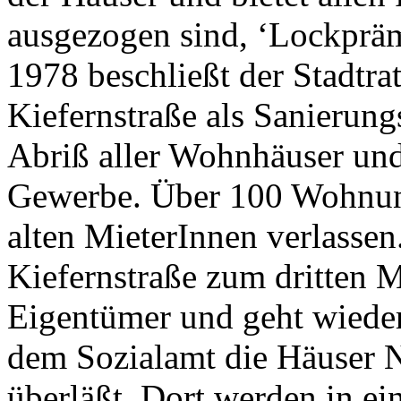
ausgezogen sind, ‘Lockprä
1978 beschließt der Stadtra
Kiefernstraße als Sanierung
Abriß aller Wohnhäuser un
Gewerbe. Über 100 Wohnun
alten MieterInnen verlassen
Kiefernstraße zum dritten M
Eigentümer und geht wieder
dem Sozialamt die Häuser N
überläßt. Dort werden in e