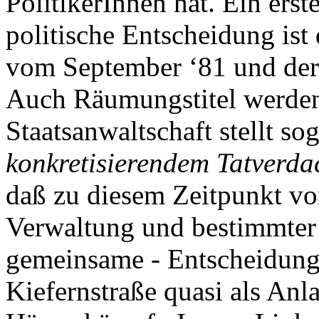
PolitikerInnen hat. Ein ers
politische Entscheidung is
vom September ‘81 und der
Auch Räumungstitel werden 
Staatsanwaltschaft stellt so
konkretisierendem Tatverda
daß zu diesem Zeitpunkt von
Verwaltung und bestimmter 
gemeinsame - Entscheidung 
Kiefernstraße quasi als Anl