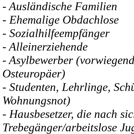
- Ausländische Familien
- Ehemalige Obdachlose
- Sozialhilfeempfänger
- Alleinerziehende
- Asylbewerber (vorwiegend
Osteuropäer)
- Studenten, Lehrlinge, Sch
Wohnungsnot)
- Hausbesetzer, die nach sic
Trebegänger/arbeitslose Ju