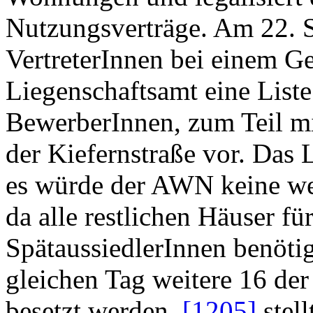
Nutzungsverträge. Am 22.
VertreterInnen bei einem G
Liegenschaftsamt eine Liste
BewerberInnen, zum Teil m
der Kiefernstraße vor. Das 
es würde der AWN keine w
da alle restlichen Häuser fü
SpätaussiedlerInnen benöti
gleichen Tag weitere 16 de
besetzt werden,
[1205]
stel