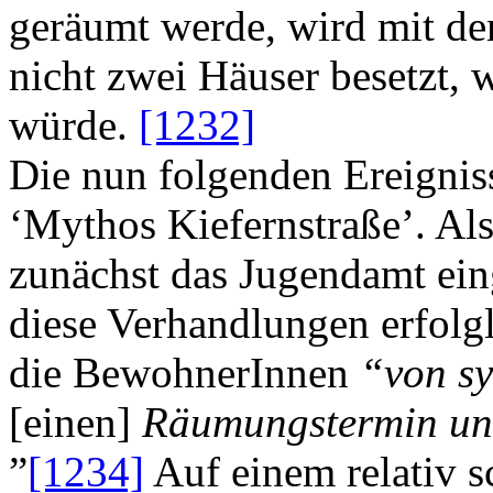
geräumt werde, wird mit de
nicht zwei Häuser besetzt,
würde.
[1232]
Die nun folgenden Ereigniss
‘Mythos Kiefernstraße’. Als
zunächst das Jugendamt ein
diese Verhandlungen erfolg
die BewohnerInnen
“von sy
[einen]
Räumungstermin und 
”
[1234]
Auf einem relativ 