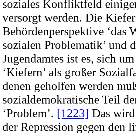
soziales Konfliktfeld einig
versorgt werden. Die Kiefern
Behördenperspektive ‘das W
sozialen Problematik’ und 
Jugendamtes ist es, sich u
‘Kiefern’ als großer Sozialf
denen geholfen werden muß.
sozialdemokratische Teil de
‘Problem’.
[1223]
Das wird
der Repression gegen den li