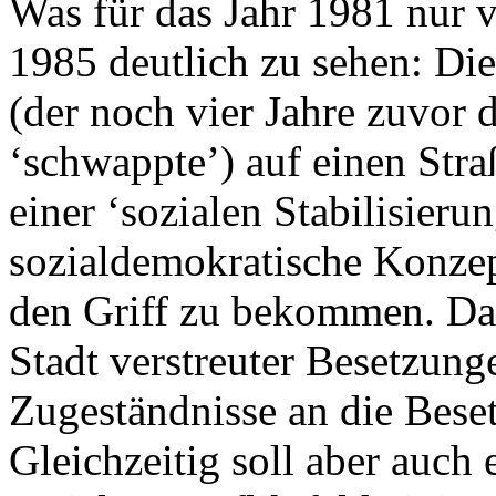
Was für das Jahr 1981 nur v
1985 deutlich zu sehen: Di
(der noch vier Jahre zuvor 
‘schwappte’) auf einen Stra
einer ‘sozialen Stabilisierun
sozialdemokratische Konzept
den Griff zu bekommen. Da
Stadt verstreuter Besetzung
Zugeständnisse an die Bese
Gleichzeitig soll aber auch 