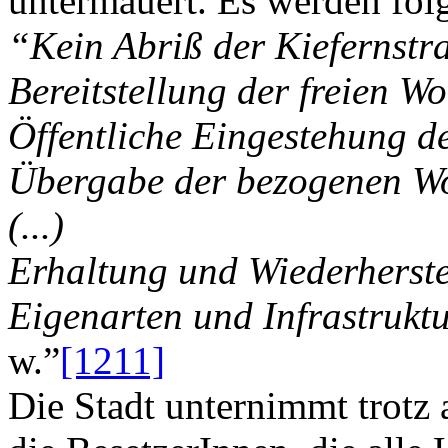
untermauert. Es werden fol
“Kein Abriß der Kiefernstr
Bereitstellung der freien 
Öffentliche Eingestehung de
Übergabe der bezogenen Wo
(...)
Erhaltung und Wiederherste
Eigenarten und Infrastrukt
w.”
[1211]
Die Stadt unternimmt trotz 