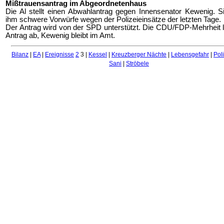
Mißtrauensantrag im Abgeordnetenhaus
Die Al stellt einen Abwahlantrag gegen Innensenator Kewenig. 
ihm schwere Vorwürfe wegen der Polizeieinsätze der letzten Tage.
Der Antrag wird von der SPD unterstützt. Die CDU/FDP-Mehrheit 
Antrag ab, Kewenig bleibt im Amt.
Bilanz
|
EA
|
Ereignisse
2
3 |
Kessel
|
Kreuzberger Nächte
|
Lebensgefahr
|
Pol
Sani
|
Ströbele