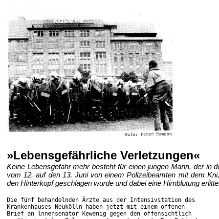
»Lebensgefährliche Verletzungen«
Keine Lebensgefahr mehr besteht für einen jungen Mann, der in d
vom 12. auf den 13. Juni von einem Polizeibeamten mit dem Knü
den Hinterkopf geschlagen wurde und dabei eine Hirnblutung erlitte
Die fünf behandelnden Ärzte aus der Intensivstation des
Krankenhauses Neukölln haben jetzt mit einem offenen
Brief an lnnensenator Kewenig gegen den offensichtlich